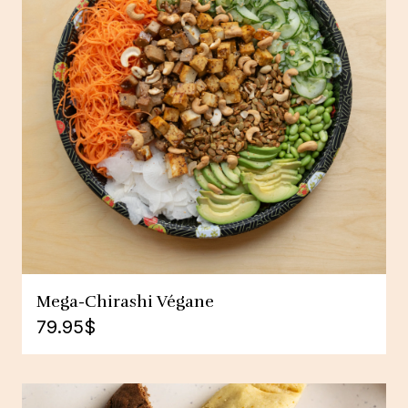
Mega-Chirashi Végane
79.95
$