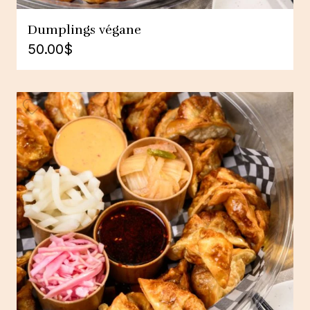
Dumplings végane
50.00
$