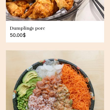
Dumplings porc
50.00
$