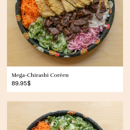
Mega-Chirashi Coréen
89.95
$