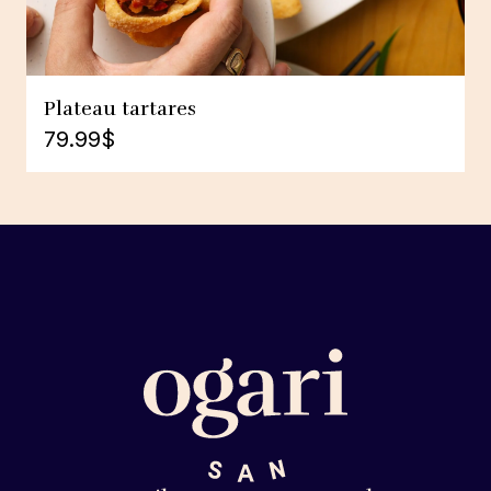
Plateau tartares
79.99
$